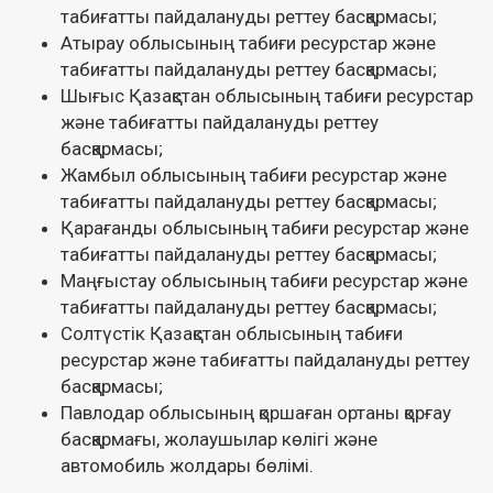
табиғатты пайдалануды реттеу басқармасы;
Атырау облысының табиғи ресурстар және
табиғатты пайдалануды реттеу басқармасы;
Шығыс Қазақстан облысының табиғи ресурстар
және табиғатты пайдалануды реттеу
басқармасы;
Жамбыл облысының табиғи ресурстар және
табиғатты пайдалануды реттеу басқармасы;
Қарағанды облысының табиғи ресурстар және
табиғатты пайдалануды реттеу басқармасы;
Маңғыстау облысының табиғи ресурстар және
табиғатты пайдалануды реттеу басқармасы;
Солтүстік Қазақстан облысының табиғи
ресурстар және табиғатты пайдалануды реттеу
басқармасы;
Павлодар облысының қоршаған ортаны қорғау
басқармағы, жолаушылар көлігі және
автомобиль жолдары бөлімі.