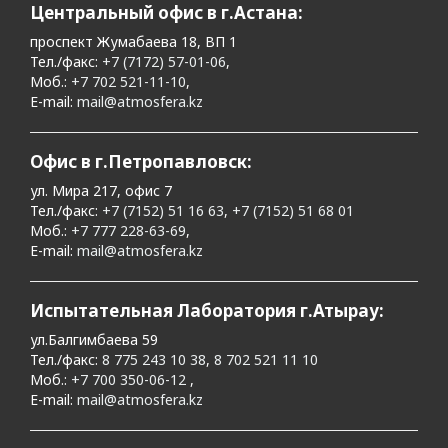
Центральный офис в г.Астана:
проспект Жумабаева 18, ВП 1
Тел./факс:
+7 (7172) 57-01-06
,
Моб.:
+7 702 521-11-10
,
E-mail:
mail@atmosfera.kz
Офис в г.Петропавловск:
ул. Мира 217, офис 7
Тел./факс:
+7 (7152) 51 16 63
,
+7 (7152) 51 68 01
Моб.:
+7 777 228-63-69
,
E-mail:
mail@atmosfera.kz
Испытательная Лаборатория г.Атырау:
ул.Балгимбаева 59
Тел./факс:
8 775 243 10 38
,
8 702 521 11 10
Моб.:
+7 700 350-06-12
,
E-mail:
mail@atmosfera.kz